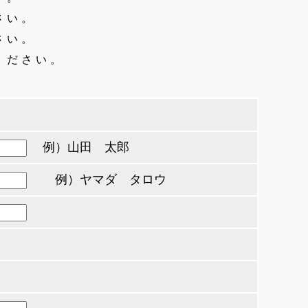
さい。
さい。
ください。
例）山田 太郎
例）ヤマダ タロウ