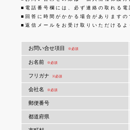
電話番号欄には、必ず連絡の取れる電
回答に時間がかかる場合がありますの
返信メールをお受け取りいただけるよ
お問い合せ項目
※必須
お名前
※必須
フリガナ
※必須
会社名
※必須
郵便番号
都道府県