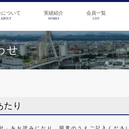
会について
実績紹介
会員一覧
ABOUT
WORKS
LIST
わせ
あたり
針」をお読みになり、同意のうえご記入くださ