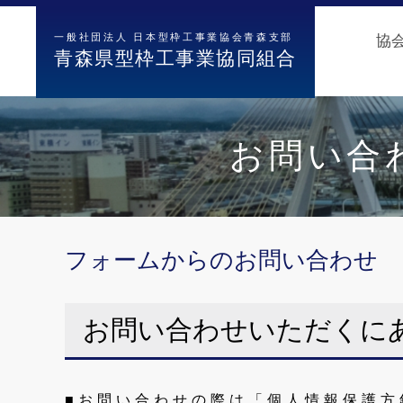
一般社団法人 日本型枠工事業協会青森支部
協
青森県型枠工事業協同組合
お問い合
フォームからのお問い合わせ
お問い合わせいただくに
お問い合わせの際は「個人情報保護方