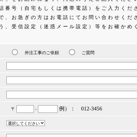
話番号（自宅もしくは携帯電話）をご入力くだ
で、お急ぎの方はお電話にてお問い合わせくだ
う、受信設定（迷惑メール設定）等をお確かめ
外注工事のご依頼
ご質問
例）： 012-3456
〒
-